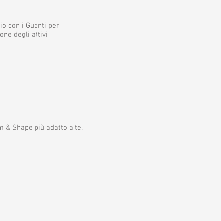
io con i Guanti per
one degli attivi
m & Shape più adatto a te.