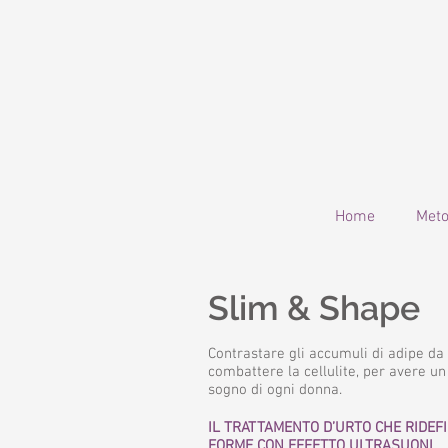
Home
Met
Slim & Shape
Contrastare gli accumuli di adipe da
combattere la cellulite, per avere un 
sogno di ogni donna.
IL TRATTAMENTO D’URTO CHE RIDEFI
FORME CON EFFETTO ULTRASUONI