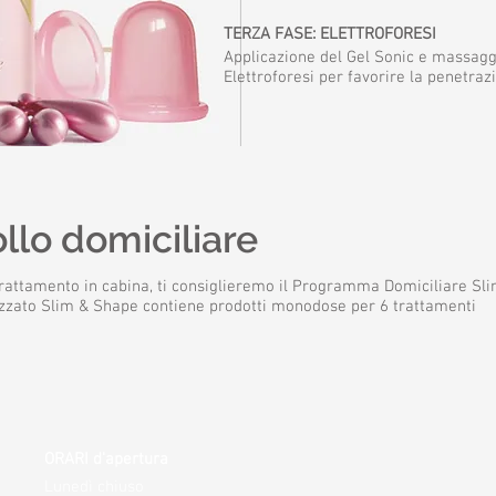
TERZA FASE: ELETTROFORESI
Applicazione del Gel Sonic e massagg
Elettroforesi per favorire la penetrazi
llo domiciliare
 trattamento in cabina, ti consiglieremo il Programma Domiciliare Sli
izzato Slim & Shape contiene prodotti monodose per 6 trattamenti
ORARI d'apertura
Lunedì chiuso