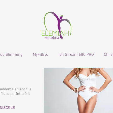
odo Slimming
MyFitEvo
Ion Stream 680 PRO
Chi 
 addome e fianchi e
fisico perfetto è il
NISCE LE