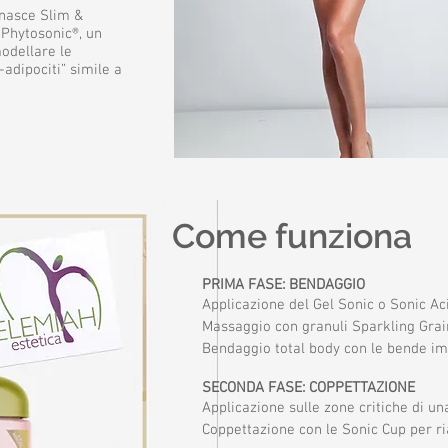
 nasce Slim &
 Phytosonic®, un
modellare le
-adipociti” simile a
Come funziona
PRIMA FASE: BENDAGGIO
Applicazione del Gel Sonic o Sonic Ac
Massaggio con granuli Sparkling Grain
Bendaggio total body con le bende imb
SECONDA FASE: COPPETTAZIONE
Applicazione sulle zone critiche di u
Coppettazione con le Sonic Cup per ria