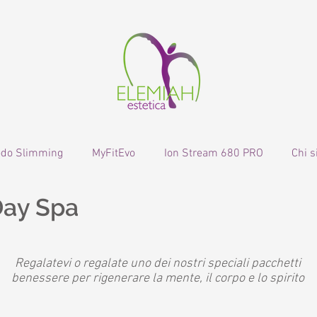
odo Slimming
MyFitEvo
Ion Stream 680 PRO
Chi 
ay Spa
Regalatevi o regalate uno dei nostri speciali pacchetti
benessere per rigenerare la mente, il corpo e lo spirito