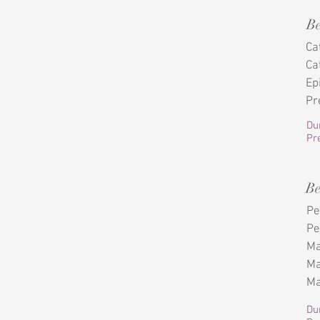
B
Cat
Cat
Ep
Pr
Du
Pre
Be
Pe
Pe
Ma
Ma
Ma
Du