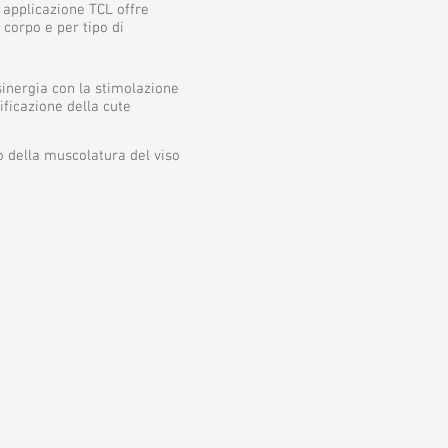
 applicazione TCL offre
 corpo e per tipo di
inergia con la stimolazione
ificazione della cute
o della muscolatura del viso