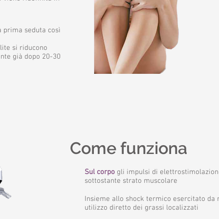
a prima seduta così
lite si riducono
ente già dopo 20-30
Come funziona
Sul corpo
gli impulsi di elettrostimolazion
sottostante strato muscolare
Insieme allo shock termico esercitato da
utilizzo diretto dei grassi localizzati