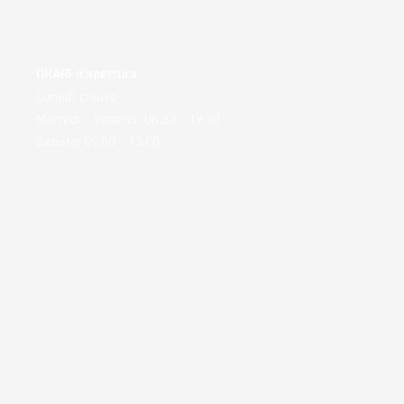
ORARI d'apertura
Lunedì chiuso
Martedì - venerdì: 08.30 - 19.00
Sabato:
09.00 - 13.00